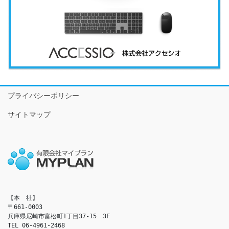
プライバシーポリシー
サイトマップ
【本　社】

〒661-0003

兵庫県尼崎市富松町1丁目37-15　3F

TEL 06-4961-2468
