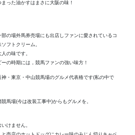
つまった油かすはまさに大阪の味！
一部の場外馬券売場にも出店しファンに愛されているコ
味ソフトクリーム。
大人の味です。
ビーの時期には，競馬ファンの強い味方！
神・東京・中山競馬場のグルメ代表格です(私の中で
競馬場(今は改装工事中)からもグルメを。
はいけません。
んと売店のホットドッグにカレー味のみじん切りキャベ