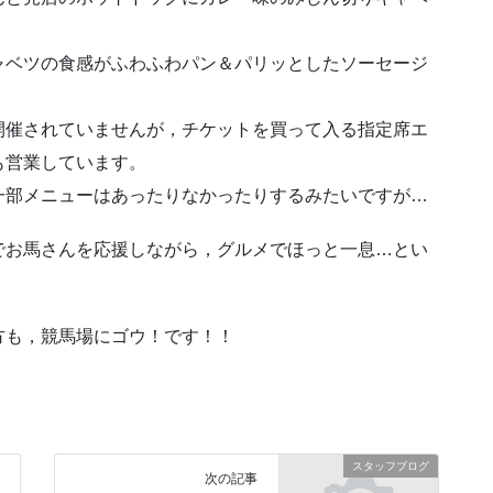
ャベツの食感がふわふわパン＆パリッとしたソーセージ
開催されていませんが，チケットを買って入る指定席エ
も営業しています。
一部メニューはあったりなかったりするみたいですが…
でお馬さんを応援しながら，グルメでほっと一息…とい
方も，競馬場にゴウ！です！！
スタッフブログ
次の記事