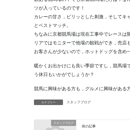
ツが入っているのです！
カレーの甘さ，ピリッとした刺激，そしてキ
とベストマッチ。
ちなみに京都競馬場は現在工事中でレースは
リアではモニターで他場の観戦ができ，売店
お客さんが少ないので，ホットドッグを含め
暖かくお出かけにも良い季節ですし，競馬場
う休日もいかがでしょうか？
競馬に興味がある方も，グルメに興味がある
スタッフブログ
カテゴリー
スタッフブログ
前の記事