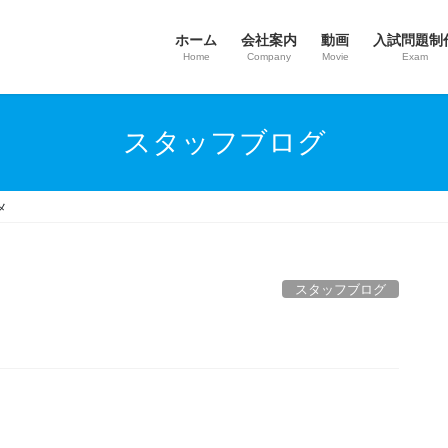
ホーム
会社案内
動画
入試問題制
Home
Company
Movie
Exam
スタッフブログ
メ
スタッフブログ