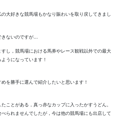
私の大好きな競馬場もかなり賑わいを取り戻してきまし
できないのですが…
ますし，競馬場における馬券やレース観戦以外での最大
るようになっています！
すめを勝手に選んで紹介したいと思います！
したことがある，真っ赤なカップに入ったかすうどん。
食べられませんでしたが，今は他の競馬場にも出店して