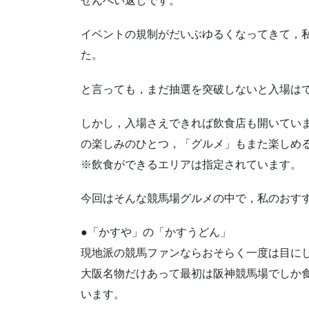
せんべい返しです。
イベントの規制がだいぶゆるくなってきて，
た。
と言っても，まだ抽選を突破しないと入場は
しかし，入場さえできれば飲食店も開いてい
の楽しみのひとつ，「グルメ」もまた楽しめ
※飲食ができるエリアは指定されています。
今回はそんな競馬場グルメの中で，私のおす
●「かすや」の「かすうどん」
現地派の競馬ファンならおそらく一度は目に
大阪名物だけあって最初は阪神競馬場でしか
います。