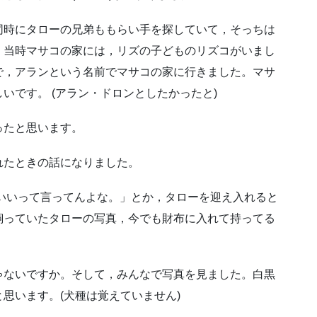
同時にタローの兄弟ももらい手を探していて，そっちは
，当時マサコの家には，リズの子どものリズコがいまし
で，アランという名前でマサコの家に行きました。
マサ
しいです。
(アラン・ドロンとしたかったと)
ったと思います。
れたときの話になりました。
いいって言ってんよな。」
とか，タローを迎え入れると
飼っていたタローの写真，今でも財布に入れて持ってる
ゃないですか。
そして，みんなで写真を見ました。
白黒
と思います。
(犬種は覚えていません)