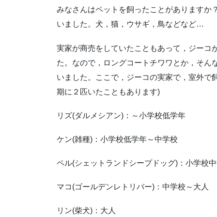
みなさんはペットを飼ったことがありますか
いました。
犬，猫，ウサギ，鳥などなど…
実家が商売をしていたこともあって，ジーコ
た。なので，ロングコートチワワとか，そん
いました。
ここで，ジーコの実家で，室外で
期に２匹いたこともあります)
リズ(ダルメシアン)：～小学校低学年
ケン(雑種)：小学校低学年～中学校
ペル(シェットランドシープドッグ)：小学校
マコ(ゴールデンレトリバー)：中学校～大人
リン(柴犬)：大人