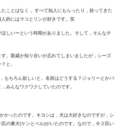
たことはなく， すべて知人にもらったり，拾ってきた
個人的にはマコとリンが好きです。笑
がほしいーという時期がありました。
そして，そんなチ
ます。
親戚か知り合いか忘れてしまいましたが，シーズ
か？と。
も，もちろん欲しいと。
名前はどうする？ジョリーとかパ
と，みんなワクワクしていたのです。
がかかったのです。
キヨシは，犬は大好きなのですが，シ
匹の番犬(ケンとペル)がいたのです。
なので，今２匹い