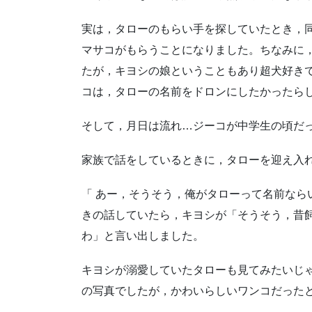
実は，タローのもらい手を探していたとき，
マサコがもらうことになりました。
ちなみに
たが，キヨシの娘ということもあり超犬好き
コは，タローの名前をドロンにしたかったら
そして，月日は流れ…ジーコが中学生の頃だ
家族で話をしているときに，タローを迎え入
「 あー，そうそう，俺がタローって名前なら
きの話していたら，
キヨシが「そうそう，昔
わ」と言い出しました。
キヨシが溺愛していたタローも見てみたいじ
の写真でしたが，かわいらしいワンコだった