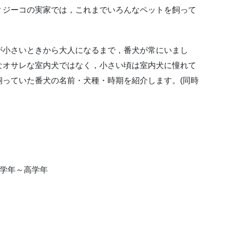
？ジーコの実家では，これまでいろんなペットを飼って
が小さいときから大人になるまで，番犬が常にいまし
なオサレな室内犬ではなく，小さい頃は室内犬に憧れて
飼っていた番犬の名前・犬種・時期を紹介します。(同時
中学年～高学年