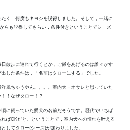
れたく，何度もキヨシを説得しました。
そして，一緒に
)からも説得してもらい，条件付きということでシーズー
毎日散歩に連れて行くとか，ご飯をあげるのは誰々がす
が出した条件は，「名前はタローにする」でした。
然洋風ちゃうやん。。。。
室内犬＝オサレと思っていた
い！！
なぜタロー！？
い頃に飼っていた愛犬の名前だそうです。
歴代でいちば
ればOKだと。
ということで，室内犬への憧れを叶える
としてタロー(シーズ)が加わりました。