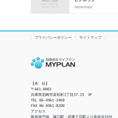
2022年4月8日
プライバシーポリシー
サイトマップ
【本　社】

〒661-0003

兵庫県尼崎市富松町1丁目37-15　3F

TEL 06-4961-2468

FAX 06-4961-8200

アクセス　

阪急神戸線　塚口駅・武庫之荘駅より各徒歩15分
