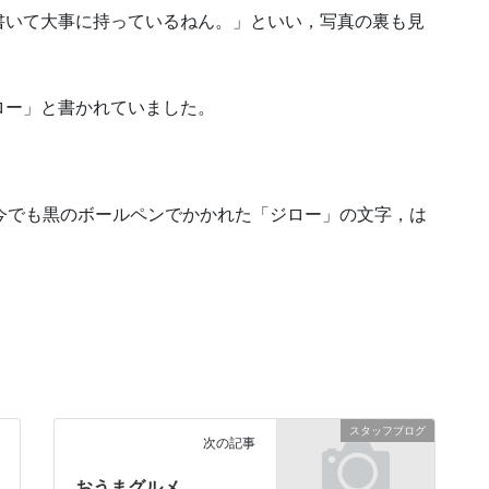
書いて大事に持っているねん。」
といい，写真の裏も見
ロー」と書かれていました。
今でも黒のボールペンでかかれた「ジロー」の文字，は
スタッフブログ
次の記事
おうまグルメ