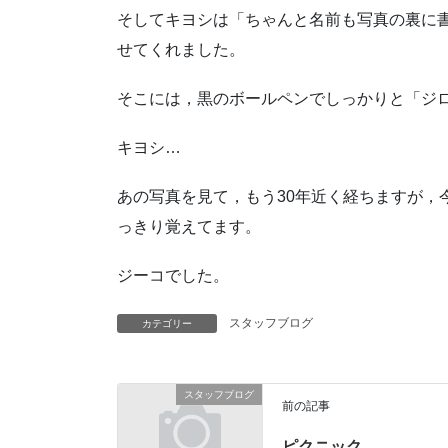
そしてキヨシは「ちゃんと名前も写真の裏に
せてくれました。
そこには，黒のボールペンでしっかりと「ジ
キヨシ…
あの写真を見て，もう30年近く経ちますが，
っきり覚えてます。
ジーコでした。
スタッフブログ
カテゴリー
スタッフブログ
前の記事
ピクニック