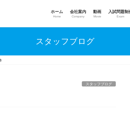
ホーム
会社案内
動画
入試問題制
Home
Company
Movie
Exam
スタッフブログ
本
スタッフブログ