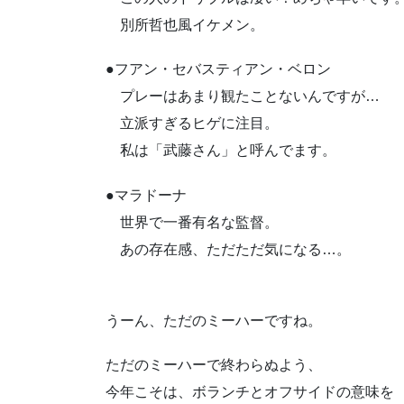
別所哲也風イケメン。
●フアン・セバスティアン・ベロン
プレーはあまり観たことないんですが…
立派すぎるヒゲに注目。
私は「武藤さん」と呼んでます。
●マラドーナ
世界で一番有名な監督。
あの存在感、ただただ気になる…。
うーん、ただのミーハーですね。
ただのミーハーで終わらぬよう、
今年こそは、ボランチとオフサイドの意味を