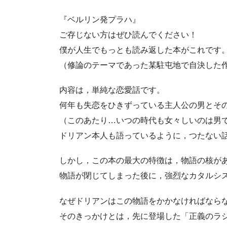
『ベルリン発プラハ』
ご存じない方はぜひ読んでください！
僕が人生でもっとも読み返した本がこれです
（修論のテーマであった某駐屯地で自決した
内容は，単純な恋愛話です。
何年も失恋をひきずっている主人公の男とそ
（このあたり…いつの時代も女々しいのは男
ドリアン本人も語っているように，つたない
しかし，この本の最大の特徴は，物語の核が
物語が閉じてしまった後に，強烈なカタルシ
なぜドリアンはこの物語をかかなければなら
そのきっかけとは，先に登場した「正義のラ