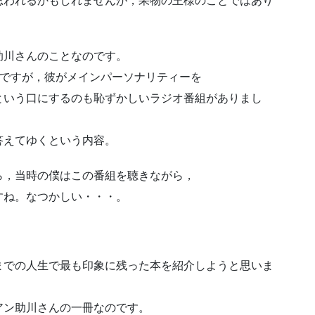
思われるかもしれませんが，果物の王様のことではあり
助川さんのことなのです。
のですが，彼がメインパーソナリティーを
という口にするのも恥ずかしいラジオ番組がありまし
答えてゆくという内容。
ら，当時の僕はこの番組を聴きながら，
すね。なつかしい・・・。
までの人生で最も印象に残った本を紹介しようと思いま
アン助川さんの一冊なのです。