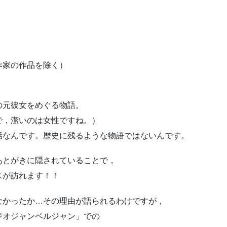
。
作家の作品を除く）
の元彼女をめぐる物語。
で，潔いのは女性ですね。）
話なんです。歴史に残るような物語ではないんです。
あとがきに隠されていることで，
スが訪れます！！
なかったか…その理由が語られるわけですが，
ジオジャンベルジャン」での