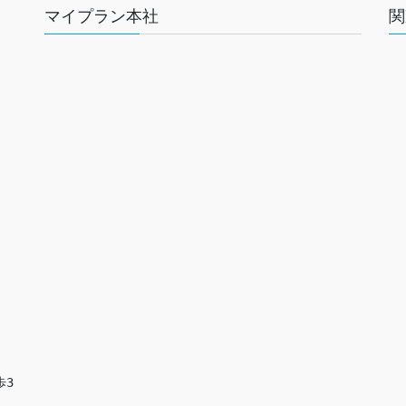
マイプラン本社
関
歩3