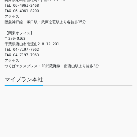
TEL 06-4961-2468

FAX 06-4961-8200

アクセス　

阪急神戸線　塚口駅・武庫之荘駅より各徒歩15分

【関東オフィス】

〒270-0163

千葉県流山市南流山2-8-12-201

TEL 04-7197-7962

FAX 04-7197-7963

アクセス　

つくばエクスプレス・JR武蔵野線　南流山駅より徒歩3分
マイプラン本社