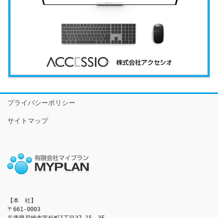
プライバシーポリシー
サイトマップ
【本　社】

〒661-0003

兵庫県尼崎市富松町1丁目37-15　3F
