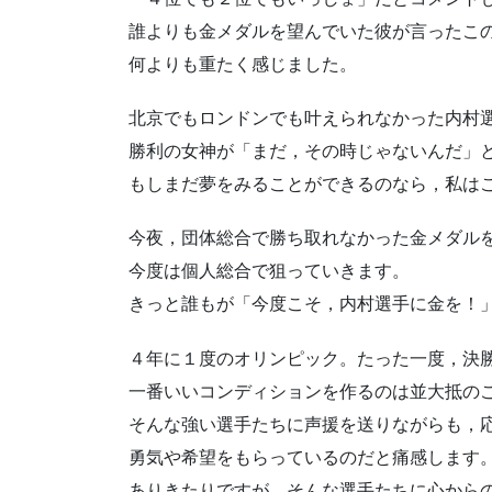
誰よりも金メダルを望んでいた彼が言ったこ
何よりも重たく感じました。
北京でもロンドンでも叶えられなかった内村
勝利の女神が「まだ，その時じゃないんだ」
もしまだ夢をみることができるのなら，私は
今夜，団体総合で勝ち取れなかった金メダル
今度は個人総合で狙っていきます。
きっと誰もが「今度こそ，内村選手に金を！
４年に１度のオリンピック。たった一度，決
一番いいコンディションを作るのは並大抵の
そんな強い選手たちに声援を送りながらも，
勇気や希望をもらっているのだと痛感します
ありきたりですが，そんな選手たちに心から