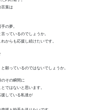
の言葉は
選手の夢。
と言っているのでしょうか。
これからも応援し続けたいです。
を
」と願っているのではないでしょうか。
勝のその瞬間に
ことではないと思います。
応援している私達が
。
の声援と拍手を送りたいです。