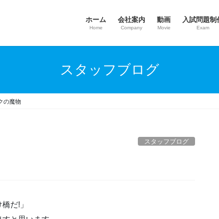
ホーム
会社案内
動画
入試問題制
Home
Company
Movie
Exam
スタッフブログ
クの魔物
スタッフブログ
橋だ!」