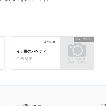
スタッフブログ
次の記事
イカ墨スパゲティ
2012年8月4日
マイプラン本社
関