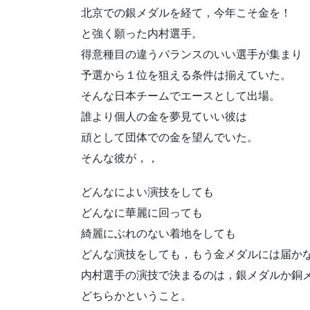
北京での銀メダルを経て，今年こそ金を！
と強く願った内村選手。
得意種目の違うバランスのいい選手が集まり
予選から１位を狙える条件は揃えていた。
そんな日本チームでエースとして出場。
誰より個人の金を夢見ていい彼は
頑として団体での金を望んでいた。
そんな彼が，，
どんなによい演技をしても
どんなに華麗に回っても
綺麗にぶれのない着地をしても
どんな演技をしても，もう金メダルには届か
内村選手の演技で決まるのは，銀メダルか銅
どちらかということ。