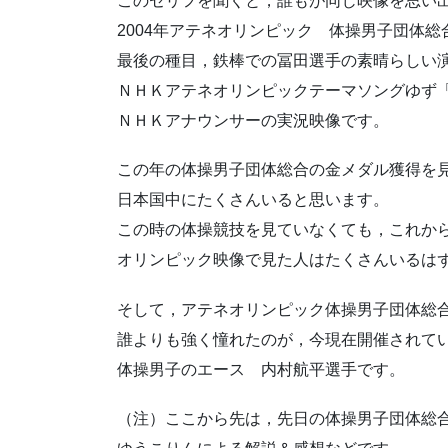
このセリフを聞くと，誰もが同じ映像を思い
2004年アテネオリンピック 体操男子団体総
最後の種目，鉄棒での冨田選手の素晴らしい
ＮＨＫアテネオリンピックテーマソングゆず
ＮＨＫアナウンサーの実況映像です。
この年の体操男子団体総合の金メダル獲得を
日本国中にたくさんいると思います。
この時の体操競技を見ていなくても，これか
オリンピック映像で見た人はたくさんいるは
そして，アテネオリンピック体操男子団体総
誰よりも強く憧れたのが，今現在開催されて
体操男子のエース 内村航平選手です。
（注）ここから先は，先日の体操男子団体総