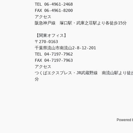
TEL 06-4961-2468

FAX 06-4961-8200

アクセス　

阪急神戸線　塚口駅・武庫之荘駅より各徒歩15分

【関東オフィス】

〒270-0163

千葉県流山市南流山2-8-12-201

TEL 04-7197-7962

FAX 04-7197-7963

アクセス　

つくばエクスプレス・JR武蔵野線　南流山駅より徒
分
Powered 