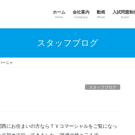
ホーム
会社案内
動画
入試問題制
Home
Company
Movie
Exam
スタッフブログ
パーニャ
スタッフブログ
関西にお住まいの方ならＴＶコマーシャルをご覧になっ