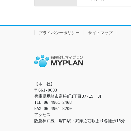
プライバシーポリシー
サイトマップ
【本　社】

〒661-0003

兵庫県尼崎市富松町1丁目37-15　3F

TEL 06-4961-2468

FAX 06-4961-8200

アクセス　

阪急神戸線　塚口駅・武庫之荘駅より各徒歩15分
