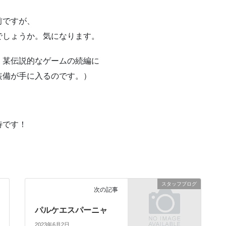
前ですが、
でしょうか。気になります。
、某伝説的なゲームの続編に
装備が手に入るのです。）
待です！
スタッフブログ
次の記事
パルケエスパーニャ
2023年6月2日