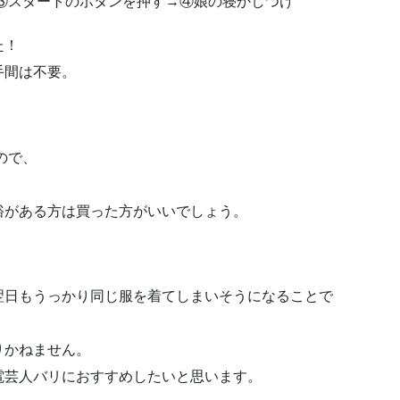
③スタートのボタンを押す→④娘の寝かしつけ
た！
手間は不要。
ので、
裕がある方は買った方がいいでしょう。
翌日もうっかり同じ服を着てしまいそうになることで
りかねません。
電芸人バリにおすすめしたいと思います。