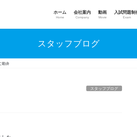
ホーム
会社案内
動画
入試問題制
Home
Company
Movie
Exam
スタッフブログ
ご勘弁
スタッフブログ