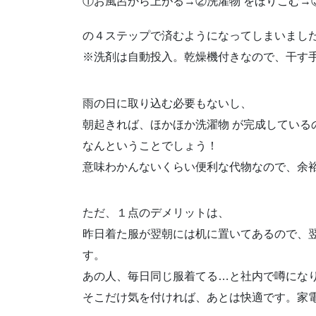
①お風呂から上がる→②洗濯物 をほりこむ→
の４ステップで済むようになってしまいまし
※洗剤は自動投入。乾燥機付きなので、干す
雨の日に取り込む必要もないし、
朝起きれば、ほかほか洗濯物 が完成している
なんということでしょう！
意味わかんないくらい便利な代物なので、余
ただ、１点のデメリットは、
昨日着た服が翌朝には机に置いてあるので、
す。
あの人、毎日同じ服着てる…と社内で噂にな
そこだけ気を付ければ、あとは快適です。家