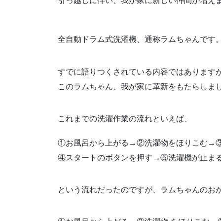
引っ越しに伴い、我が家に新しい仲間が増え
全自動ドラム式洗濯機、通称ラムちゃんです
すでに語りつくされている内容ではあります
このラムちゃん、我が家に革新をもたらしま
これまでの洗濯作業の流れといえば、
①お風呂から上がる→②洗濯物をほりこむ→
④スタートのボタンを押す→⑤洗濯機が止ま
という流れだったのですが、ラムちゃんのお