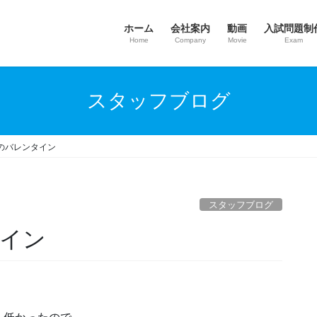
ホーム
会社案内
動画
入試問題制
Home
Company
Movie
Exam
スタッフブログ
のバレンタイン
スタッフブログ
イン