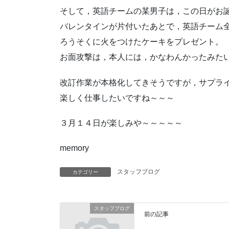
そして，英語チームの某男子は，この日がお
バレンタインが片付いたあとで，英語チーム
ろうそくに火をつけたケーキをプレゼント。
お面攻撃は，本人には，かなわんかったみた
改訂作業が本格化してきそうですが，サプラ
楽しく仕事したいですね～～～
３月１４日が楽しみや～～～～～
memory
スタッフブログ
カテゴリー
スタッフブログ
前の記事