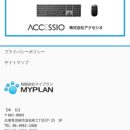
プライバシーポリシー
サイトマップ
【本　社】

〒661-0003

兵庫県尼崎市富松町1丁目37-15　3F

TEL 06-4961-2468
