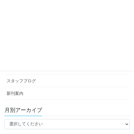
次の記事
1292字使いましたが，3字にまと
められる話。
2025年5月14日
カテゴリー アーカイブ
イベント情報
お知らせ
スタッフブログ
新刊案内
月別アーカイブ