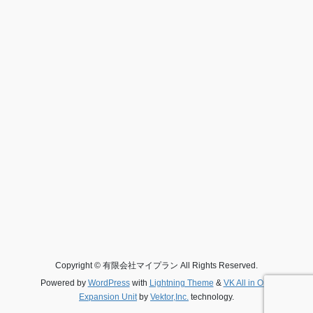
Copyright © 有限会社マイプラン All Rights Reserved.
Powered by
WordPress
with
Lightning Theme
&
VK All in One
Expansion Unit
by
Vektor,Inc.
technology.