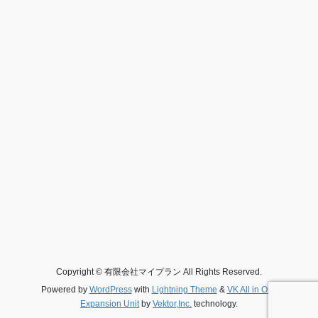
Copyright © 有限会社マイプラン All Rights Reserved.
Powered by
WordPress
with
Lightning Theme
&
VK All in One
Expansion Unit
by
Vektor,Inc.
technology.