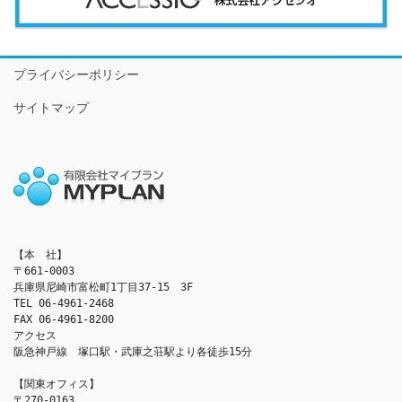
プライバシーポリシー
サイトマップ
【本　社】

〒661-0003

兵庫県尼崎市富松町1丁目37-15　3F

TEL 06-4961-2468

FAX 06-4961-8200

アクセス　

阪急神戸線　塚口駅・武庫之荘駅より各徒歩15分

【関東オフィス】

〒270-0163
