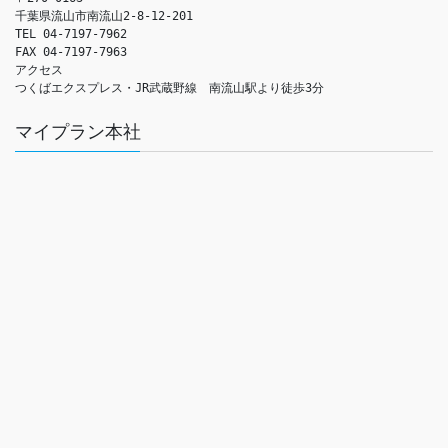
千葉県流山市南流山2-8-12-201

TEL 04-7197-7962

FAX 04-7197-7963

アクセス　

つくばエクスプレス・JR武蔵野線　南流山駅より徒歩3分
マイプラン本社