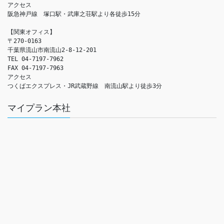
アクセス　

阪急神戸線　塚口駅・武庫之荘駅より各徒歩15分

【関東オフィス】

〒270-0163

千葉県流山市南流山2-8-12-201

TEL 04-7197-7962

FAX 04-7197-7963

アクセス　

つくばエクスプレス・JR武蔵野線　南流山駅より徒歩3分
マイプラン本社