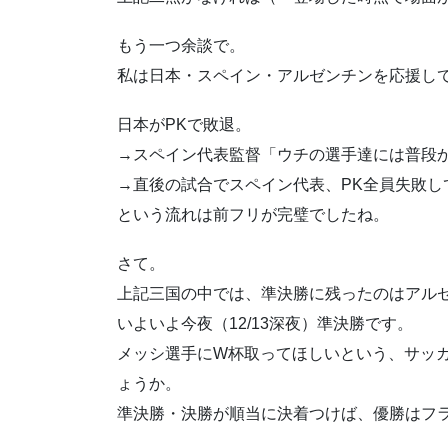
もう一つ余談で。
私は日本・スペイン・アルゼンチンを応援し
日本がPKで敗退。
→スペイン代表監督「ウチの選手達には普段か
→直後の試合でスペイン代表、PK全員失敗し
という流れは前フリが完璧でしたね。
さて。
上記三国の中では、準決勝に残ったのはアル
いよいよ今夜（12/13深夜）準決勝です。
メッシ選手にW杯取ってほしいという、サッ
ょうか。
準決勝・決勝が順当に決着つけば、優勝はフ