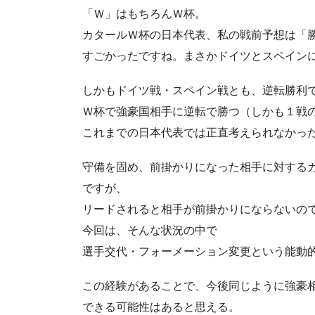
「Ｗ」はもちろんＷ杯。
カタールＷ杯の日本代表、私の戦前予想は「
すごかったですね。まさかドイツとスペイン
しかもドイツ戦・スペイン戦とも、逆転勝利
Ｗ杯で強豪国相手に逆転で勝つ（しかも１戦
これまでの日本代表では正直考えられなかっ
守備を固め、前掛かりになった相手に対する
ですが、
リードされると相手が前掛かりにならないの
今回は、そんな状況の中で
選手交代・フォーメーション変更という能動
この経験があることで、今後同じように強豪
できる可能性はあると思える。