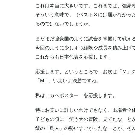
これは本当に大きいです。これまでは、強豪
そういう意味で、（ベスト８には届かなかっ
るのではないでしょうか。
まだまだ強豪国のように試合を掌握して戦え
今回のように少しずつ経験や成長を積み上げ
これからも日本代表を応援します！
応援します、というところで…お次は「Ｍ」
「M-1」いよいよ決勝ですね。
私は、カベポスター を応援します。
特にお笑いに詳しいわけでもなく、出場者全
子どもの頃に「笑う犬の冒険」見てたなーとか
飯の「鳥人」の勢いすごかったなーとか、そ