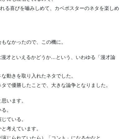
られる喜びを嚙みしめて、カベポスターのネタを楽しめ
会もなかったので、この機に。
タは漫才といえるかどうか…という、いわゆる「漫才論
さな動きを取り入れたネタでした。
ネタで優勝したことで、大きな論争となりました。
と思います。
いる。
演じている。
かと考えています。
が演じられていたら）「コント」になるかなと。