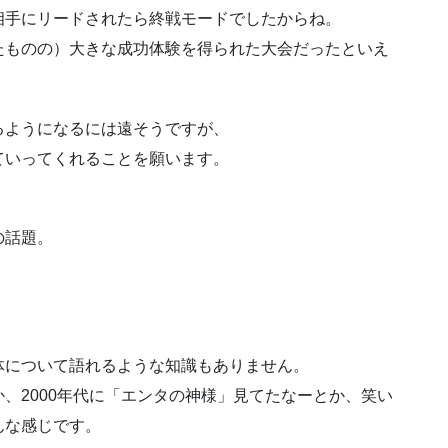
相手にリードされたら終戦モードでしたからね。
たものの）大きな成功体験を得られた大会だったといえ
るようになるには遠そうですが、
ていってくれることを願います。
の話題。
体について語れるような知識もありません。
、2000年代に「エンタの神様」見てたなーとか、笑い
んな感じです。