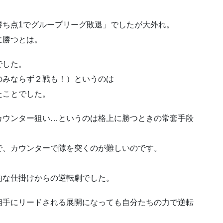
勝ち点1でグループリーグ敗退」でしたが大外れ。
に勝つとは。
でした。
のみならず２戦も！）というのは
たことでした。
カウンター狙い…というのは格上に勝つときの常套手段
で、カウンターで隙を突くのが難しいのです。
的な仕掛けからの逆転劇でした。
相手にリードされる展開になっても自分たちの力で逆転