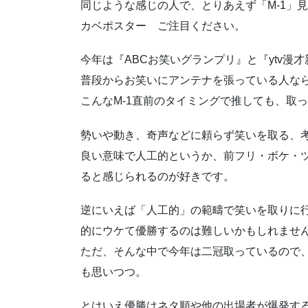
同じような感じの人で、とりあえず「M-1」
カベポスター ご注目ください。
今年は『ABCお笑いグランプリ』と『ytv漫
普段からお笑いにアンテナを張っている人な
こんなM-1直前のタイミングで推しても、取
勢いや動き、奇声などに頼らず笑いを取る、
良い意味で人工的というか、前フリ・ボケ・
ると感じられるのが好きです。
逆にいえば「人工的」の範疇で笑いを取りに
的にウケて優勝するのは難しいかもしれませ
ただ、そんな中で今年は二冠取っているので
も思いつつ。
とはいえ優勝はネタ順や他の出場者が爆発す