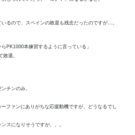
ているので、スペインの敗退も残念だったのですが…。
らPK1000本練習するように言っている」
て敗退。
ゼンチンのみ。
カーファンにありがちな応援動機ですが、どうなるでし
ランスになりそうですが。。。