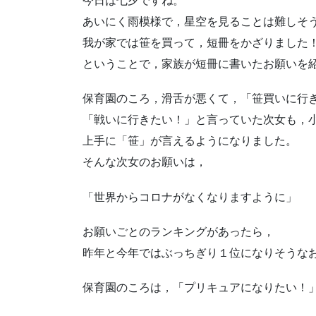
今日は七夕ですね。
あいにく雨模様で，星空を見ることは難しそ
我が家では笹を買って，短冊をかざりました
ということで，家族が短冊に書いたお願いを紹介
保育園のころ，滑舌が悪くて，「笹買いに行
「戦いに行きたい！」と言っていた次女も，
上手に「笹」が言えるようになりました。
そんな次女のお願いは，
「世界からコロナがなくなりますように」
お願いごとのランキングがあったら，
昨年と今年ではぶっちぎり１位になりそうな
保育園のころは，「プリキュアになりたい！