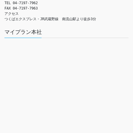
TEL 04-7197-7962

FAX 04-7197-7963

アクセス　

つくばエクスプレス・JR武蔵野線　南流山駅より徒歩3分
マイプラン本社