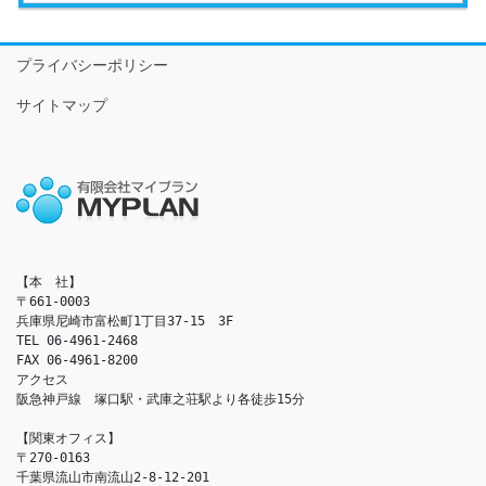
プライバシーポリシー
サイトマップ
【本　社】

〒661-0003

兵庫県尼崎市富松町1丁目37-15　3F

TEL 06-4961-2468

FAX 06-4961-8200

アクセス　

阪急神戸線　塚口駅・武庫之荘駅より各徒歩15分

【関東オフィス】

〒270-0163

千葉県流山市南流山2-8-12-201
