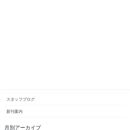
おぼんぼんぼぼん
2017年8月10日
スタッフブログ
次の記事
Zucca Zucca
2017年8月21日
カテゴリー アーカイブ
イベント情報
お知らせ
スタッフブログ
新刊案内
月別アーカイブ