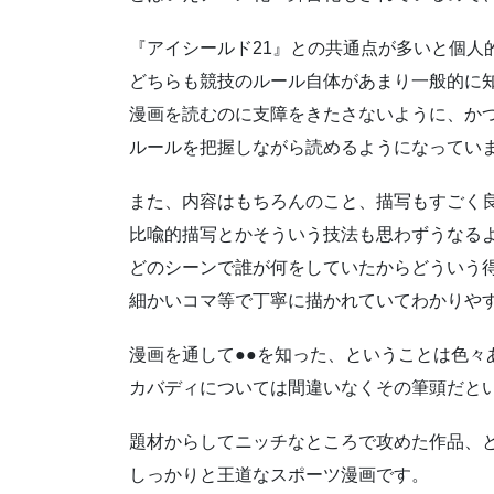
『アイシールド21』との共通点が多いと個人
どちらも競技のルール自体があまり一般的に
漫画を読むのに支障をきたさないように、か
ルールを把握しながら読めるようになってい
また、内容はもちろんのこと、描写もすごく
比喩的描写とかそういう技法も思わずうなる
どのシーンで誰が何をしていたからどういう
細かいコマ等で丁寧に描かれていてわかりや
漫画を通して●●を知った、ということは色々
カバディについては間違いなくその筆頭だと
題材からしてニッチなところで攻めた作品、
しっかりと王道なスポーツ漫画です。