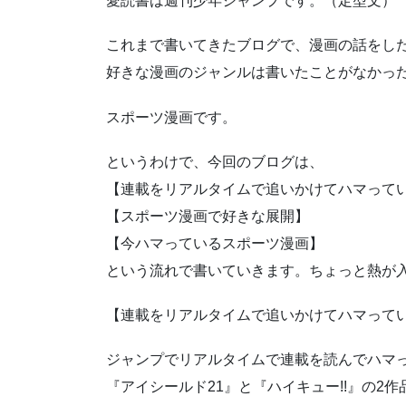
愛読書は週刊少年ジャンプです。（定型文）
これまで書いてきたブログで、漫画の話をし
好きな漫画のジャンルは書いたことがなかっ
スポーツ漫画です。
というわけで、今回のブログは、
【連載をリアルタイムで追いかけてハマって
【スポーツ漫画で好きな展開】
【今ハマっているスポーツ漫画】
という流れで書いていきます。ちょっと熱が
【連載をリアルタイムで追いかけてハマって
ジャンプでリアルタイムで連載を読んでハマ
『アイシールド21』と『ハイキュー!!』の2作