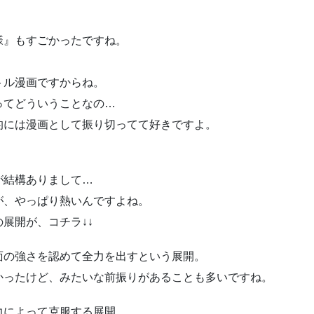
様』もすごかったですね。
トル漫画ですからね。
ってどういうことなの…
的には漫画として振り切ってて好きですよ。
が結構ありまして…
が、やっぱり熱いんですよね。
展開が、コチラ↓↓
面の強さを認めて全力を出すという展開。
かったけど、みたいな前振りがあることも多いですね。
力によって克服する展開。