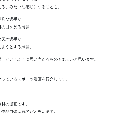
える、みたいな感じになることも。
平凡な選手が
日の目を見る展開。
な天才選手が
えようとする展開。
面」というふうに思い当たるものもあるかと思います。
マっているスポーツ漫画を紹介します。
題材の漫画です。
、作品自体は有名だと思います。