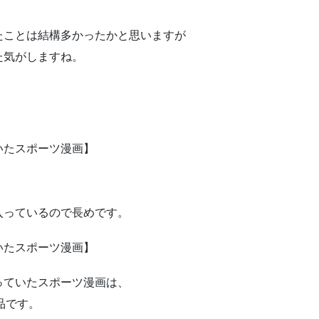
たことは結構多かったかと思いますが
た気がしますね。
いたスポーツ漫画】
入っているので長めです。
いたスポーツ漫画】
っていたスポーツ漫画は、
品です。