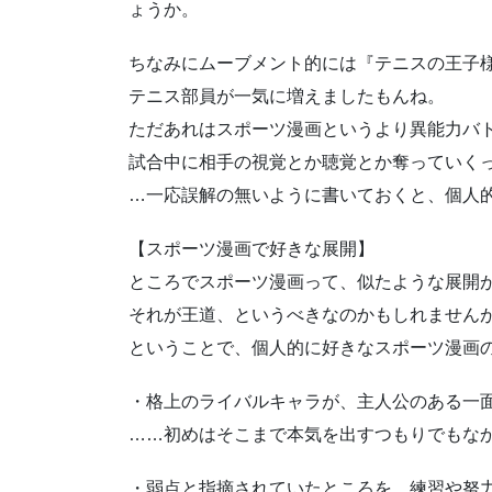
ょうか。
ちなみにムーブメント的には『テニスの王子
テニス部員が一気に増えましたもんね。
ただあれはスポーツ漫画というより異能力バ
試合中に相手の視覚とか聴覚とか奪っていく
…一応誤解の無いように書いておくと、個人
【スポーツ漫画で好きな展開】
ところでスポーツ漫画って、似たような展開
それが王道、というべきなのかもしれません
ということで、個人的に好きなスポーツ漫画の
・格上のライバルキャラが、主人公のある一
……初めはそこまで本気を出すつもりでもな
・弱点と指摘されていたところを、練習や努