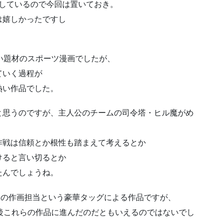
及しているので今回は置いておき。
は嬉しかったですし
い題材のスポーツ漫画でしたが、
ていく過程が
熱い作品でした。
と思うのですが、主人公のチームの司令塔・ヒル魔がめ
作戦は信頼とか根性も踏まえて考えるとか
けると言い切るとか
たんでしょうね。
ン』の作画担当という豪華タッグによる作品ですが、
後これらの作品に進んだのだともいえるのではないでし