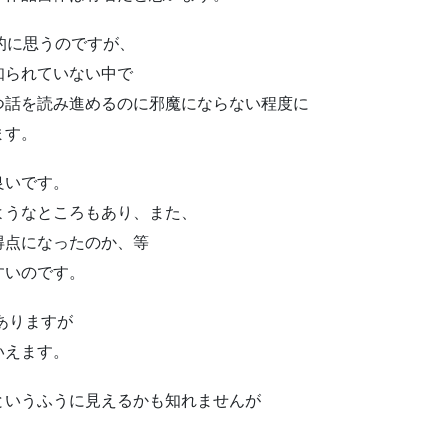
的に思うのですが、
知られていない中で
つ話を読み進めるのに邪魔にならない程度に
ます。
良いです。
ようなところもあり、また、
得点になったのか、等
すいのです。
ありますが
いえます。
というふうに見えるかも知れませんが