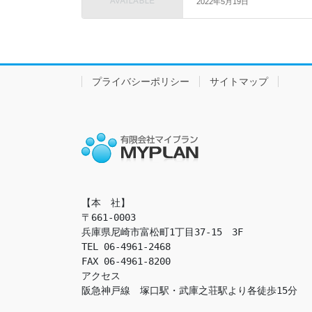
2022年5月19日
プライバシーポリシー
サイトマップ
【本　社】

〒661-0003

兵庫県尼崎市富松町1丁目37-15　3F

TEL 06-4961-2468

FAX 06-4961-8200

アクセス　

阪急神戸線　塚口駅・武庫之荘駅より各徒歩15分
