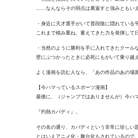
……なんならその弱点は裏返すと強みともい
・身近に天才選手がいて普段陰に隠れている
これまで積み重ね、蓄えてきた力を発揮して
・当然のように勝利を手に入れてきたクール
壁にぶつかったときに必死にもがいて乗り越
よく漫画を読む人なら、「あの作品のあの場
【今ハマっているスポーツ漫画】
最後に、（ジャンプではありませんが）今ハ
『灼熱カバディ』。
その名の通り、カバディという非常に珍しい
とはいえアニメ化・舞台化もされているので