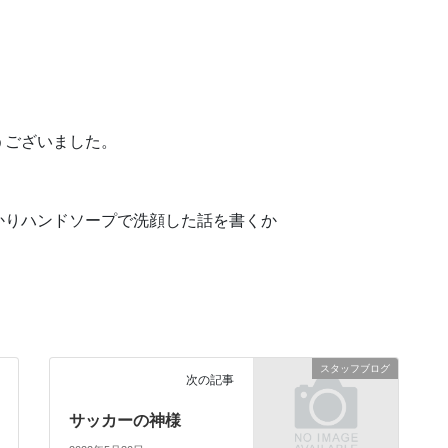
うございました。
かりハンドソープで洗顔した話を書くか
スタッフブログ
次の記事
サッカーの神様