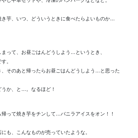
冷やし中華セットや、冷凍のハンバーグなどなど。
焼き芋、いつ、どういうときに食べたらよいものか…
しまって、お昼ごはんどうしよう…というとき、
です。
き、そのあと帰ったらお昼ごはんどうしよう…と思った
どうか、と…。なるほど！
ら帰って焼き芋をチンして…バニラアイスをオン！！
店にも、こんなものが売っていたような。