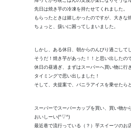
帰ってから晩ごはんの支度が楽になりそうな
先日は焼き芋の冷凍を持たせてくれました。
もらったときは嬉しかったのですが、大きな
ちょっと、扱いに困ってしまいました。
しかし、ある休日、朝からのんびり過ごして
そうだ！焼き芋があった！！と思い出したの
休日の昼過ぎ、まずはスーパーへ買い物に行
タイミングで思い出しました！
そして、夫提案で、バニラアイスを乗せたら
スーパーでスーパーカップを買い、買い物か
おいしーい(^▽^)
最近巷で流行っている（？）芋スイーツのお