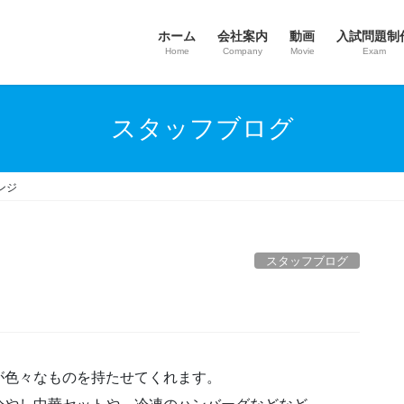
ホーム
会社案内
動画
入試問題制
Home
Company
Movie
Exam
スタッフブログ
ンジ
スタッフブログ
が色々なものを持たせてくれます。