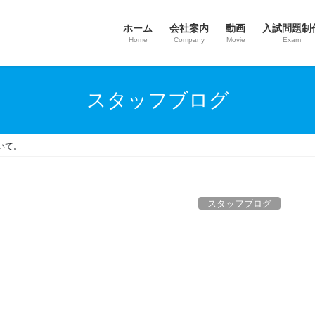
ホーム
会社案内
動画
入試問題制
Home
Company
Movie
Exam
スタッフブログ
いて。
スタッフブログ