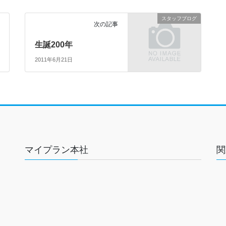
スタッフブログ
次の記事
生誕200年
2011年6月21日
マイプラン本社
関