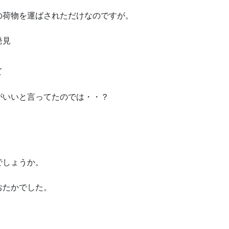
の荷物を運ばされただけなのですが。
発見
て
がいいと言ってたのでは・・？
でしょうか。
おたかでした。