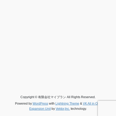
Copyright © 有限会社マイプラン All Rights Reserved.
Powered by
WordPress
with
Lightning Theme
&
VK All in One
Expansion Unit
by
Vektor,Inc.
technology.